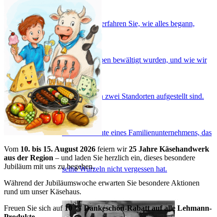
Jahren. Hier erfahren Sie, wie alles begann,
welche Etappen bewältigt wurden, und wie wir
heute mit den zwei Standorten aufgestellt sind.
Die Geschichte eines Familienunternehmens, das
Vom
10. bis 15. August 2026
feiern wir
25 Jahre Käsehandwerk
aus der Region
– und laden Sie herzlich ein, dieses besondere
Jubiläum mit uns zu begehen.
seine Wurzeln nicht vergessen hat.
Während der Jubiläumswoche erwarten Sie besondere Aktionen
rund um unser Käsehaus.
Freuen Sie sich auf
10 % Dankeschön-Rabatt auf alle Lehmann-
Produkte.