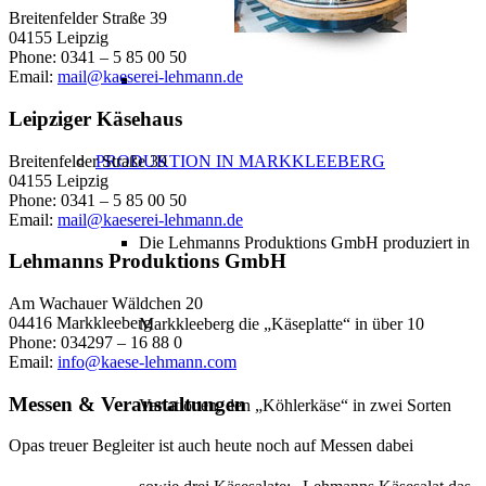
Breitenfelder Straße 39
04155 Leipzig
Phone: 0341 – 5 85 00 50
Email:
mail@kaeserei-lehmann.de
Leipziger Käsehaus
Breitenfelder Straße 39
PRODUKTION IN MARKKLEEBERG
04155 Leipzig
Phone: 0341 – 5 85 00 50
Email:
mail@kaeserei-lehmann.de
Die Lehmanns Produktions GmbH produziert in
Lehmanns Produktions GmbH
Am Wachauer Wäldchen 20
04416 Markkleeberg
Markkleeberg die „Käseplatte“ in über 10
Phone: 034297 – 16 88 0
Email:
info@kaese-lehmann.com
Messen & Veranstaltungen
Variationen, den „Köhlerkäse“ in zwei Sorten
Opas treuer Begleiter ist auch heute noch auf Messen dabei