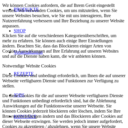
Wir können Cookies anfordern, die auf Ihrem Gerät eingestellt
PRODUKTE
werden. Wir verwenden Cookies, um uns mitzuteilen, wenn Sie
unsere Websites besuchen, wie Sie mit uns interagieren, Ihre
Nutzererfahrung verbessern und Ihre Beziehung zu unserer Website
anpassen.
SHOP
Klicken Sie auf die verschiedenen Kategorienüberschriften, um
mehr zu erfahren. Sie können auch einige Ihrer Einstellungen
ändern. Beachten Sie, dass das Blockieren einiger Arten von
Cookies Auswirkungen auf Ihre Erfahrung auf unseren Websites
Veranstaltungen
und auf die Dienste haben kann, die wir anbieten können.
Notwendige Website Cookies
REZEPTE
Diese Cookies sind unbedingt erforderlich, um Ihnen die auf unserer
Webseite verfügbaren Dienste und Funktionen zur Verfügung zu
stellen.
JOBS
Da diese Cookies für die auf unserer Webseite verfügbaren Dienste
und Funktionen unbedingt erforderlich sind, hat die Ablehnung
Auswirkungen auf die Funktionsweise unserer Webseite. Sie
können Cookies jederzeit blockieren oder löschen, indem Sie Ihre
Browsereinstellungen ändern und das Blockieren aller Cookies auf
KONTAKT
dieser Webseite erzwingen. Sie werden jedoch immer aufgefordert,
Cookies zu akzeptieren / abzulehnen, wenn Sie unsere Website