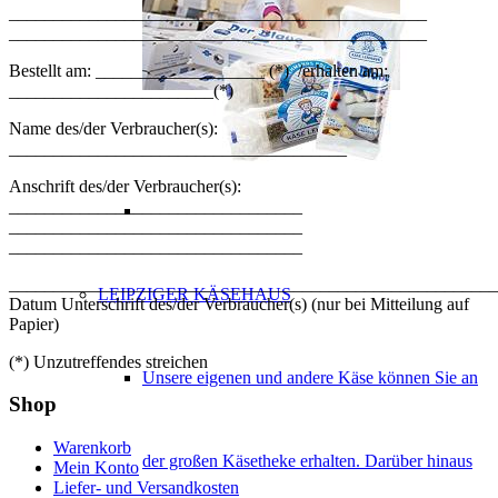
_______________________________________________
_______________________________________________
Bestellt am: ___________________ (*) /erhalten am:
_______________________(*)
Name des/der Verbraucher(s):
______________________________________
Anschrift des/der Verbraucher(s):
_________________________________
_________________________________
_________________________________
_______________________________________________________
LEIPZIGER KÄSEHAUS
Datum Unterschrift des/der Verbraucher(s) (nur bei Mitteilung auf
Papier)
(*) Unzutreffendes streichen
Unsere eigenen und andere Käse können Sie an
Shop
Warenkorb
der großen Käsetheke erhalten. Darüber hinaus
Mein Konto
Liefer- und Versandkosten