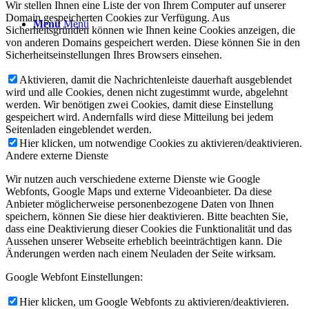
Wir stellen Ihnen eine Liste der von Ihrem Computer auf unserer
Domain gespeicherten Cookies zur Verfügung. Aus
Menü
Menü
Sicherheitsgründen können wie Ihnen keine Cookies anzeigen, die
von anderen Domains gespeichert werden. Diese können Sie in den
Sicherheitseinstellungen Ihres Browsers einsehen.
Aktivieren, damit die Nachrichtenleiste dauerhaft ausgeblendet
wird und alle Cookies, denen nicht zugestimmt wurde, abgelehnt
werden. Wir benötigen zwei Cookies, damit diese Einstellung
gespeichert wird. Andernfalls wird diese Mitteilung bei jedem
Seitenladen eingeblendet werden.
Hier klicken, um notwendige Cookies zu aktivieren/deaktivieren.
Andere externe Dienste
Wir nutzen auch verschiedene externe Dienste wie Google
Webfonts, Google Maps und externe Videoanbieter. Da diese
Anbieter möglicherweise personenbezogene Daten von Ihnen
speichern, können Sie diese hier deaktivieren. Bitte beachten Sie,
dass eine Deaktivierung dieser Cookies die Funktionalität und das
Aussehen unserer Webseite erheblich beeinträchtigen kann. Die
Änderungen werden nach einem Neuladen der Seite wirksam.
Google Webfont Einstellungen:
Hier klicken, um Google Webfonts zu aktivieren/deaktivieren.