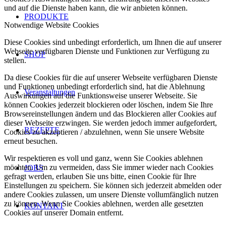
und auf die Dienste haben kann, die wir anbieten können.
PRODUKTE
Notwendige Website Cookies
Diese Cookies sind unbedingt erforderlich, um Ihnen die auf unserer
Webseite verfügbaren Dienste und Funktionen zur Verfügung zu
SHOP
stellen.
Da diese Cookies für die auf unserer Webseite verfügbaren Dienste
und Funktionen unbedingt erforderlich sind, hat die Ablehnung
Veranstaltungen
Auswirkungen auf die Funktionsweise unserer Webseite. Sie
können Cookies jederzeit blockieren oder löschen, indem Sie Ihre
Browsereinstellungen ändern und das Blockieren aller Cookies auf
dieser Webseite erzwingen. Sie werden jedoch immer aufgefordert,
REZEPTE
Cookies zu akzeptieren / abzulehnen, wenn Sie unsere Website
erneut besuchen.
Wir respektieren es voll und ganz, wenn Sie Cookies ablehnen
möchten. Um zu vermeiden, dass Sie immer wieder nach Cookies
JOBS
gefragt werden, erlauben Sie uns bitte, einen Cookie für Ihre
Einstellungen zu speichern. Sie können sich jederzeit abmelden oder
andere Cookies zulassen, um unsere Dienste vollumfänglich nutzen
zu können. Wenn Sie Cookies ablehnen, werden alle gesetzten
KONTAKT
Cookies auf unserer Domain entfernt.