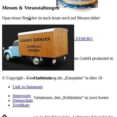
Messen & Veranstaltungen
Opas treuer Begleiter ist auch heute noch auf Messen dabei
PRODUKTION IN MARKKLEEBERG
Die Lehmanns Produktions GmbH produziert in
© Copyright - Käse Lehmann
Markkleeberg die „Käseplatte“ in über 10
Link zu Instagram
Impressum
Variationen, den „Köhlerkäse“ in zwei Sorten
Datenschutz
Zertifikate