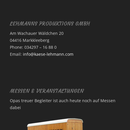
LEHMANNS PRODUKTIONS GMBH
Am Wachauer Wäldchen 20
04416 Markkleeberg
Phone: 034297 – 16 88 0
Email:
info@kaese-lehmann.com
MESSEN & VERANSTALTUNGEN
Opas treuer Begleiter ist auch heute noch auf Messen
dabei